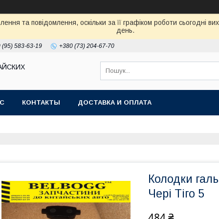
ення та повідомлення, оскільки за її графіком роботи сьогодні в
день.
 (95) 583-63-19
+380 (73) 204-67-70
АЙСКИХ
АС
КОНТАКТЫ
ДОСТАВКА И ОПЛАТА
Колодки галь
Чері Тіго 5
484 ₴