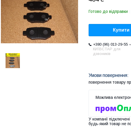
Готово до відправки
Купити
+380 (96) 013-29-55
КИЇВСТАР для
дзвоників
повернення товару п
У компанії підключені
будь-який товар не п