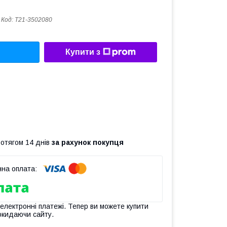
Код:
T21-3502080
Купити з
ротягом 14 днів
за рахунок покупця
 електронні платежі. Тепер ви можете купити
окидаючи сайту.