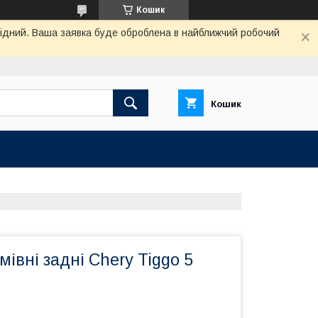
Кошик
ихідний. Ваша заявка буде оброблена в найближчий робочий
Кошик
мівні задні Chery Tiggo 5