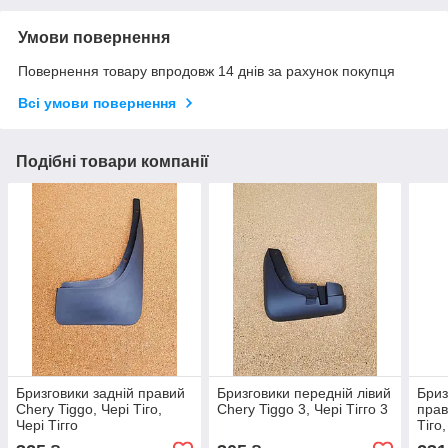
Умови повернення
Повернення товару впродовж 14 днів за рахунок покупця
Всі умови повернення
Подібні товари компанії
Бризговики задній правий
Бризговики передній лівий
Бриз
Chery Tiggo, Чері Тіго,
Chery Tiggo 3, Чері Тігго 3
прав
Чері Тігго
Тіго,