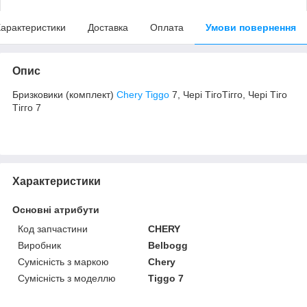
арактеристики
Доставка
Оплата
Умови повернення
Опис
Бризковики (комплект)
Chery Tiggo
7, Чері ТігоТігго, Чері Тіго
Тігго 7
Характеристики
Основні атрибути
Код запчастини
CHERY
Виробник
Belbogg
Сумісність з маркою
Chery
Сумісність з моделлю
Tiggo 7