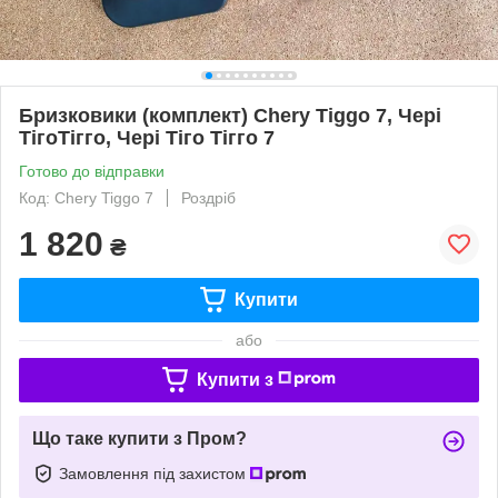
Бризковики (комплект) Chery Tiggo 7, Чері
ТігоТігго, Чері Тіго Тігго 7
Готово до відправки
Код: Chery Tiggo 7
Роздріб
1 820
₴
Купити
або
Купити з
Що таке купити з Пром?
Замовлення під захистом