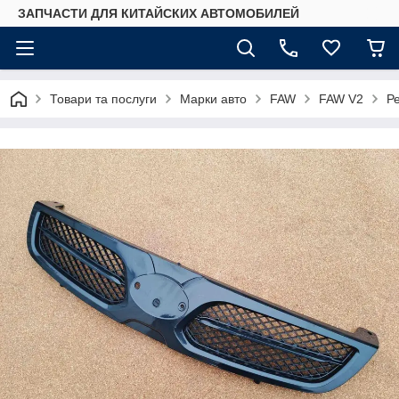
ЗАПЧАСТИ ДЛЯ КИТАЙСКИХ АВТОМОБИЛЕЙ
Товари та послуги
Марки авто
FAW
FAW V2
Р