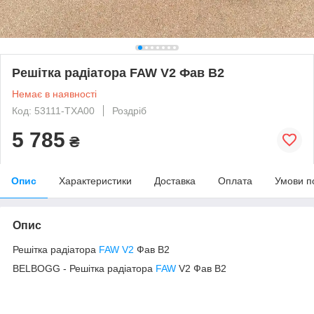
Решітка радіатора FAW V2 Фав В2
Немає в наявності
Код: 53111-TXA00
Роздріб
5 785
₴
Опис
Характеристики
Доставка
Оплата
Умови п
Опис
Решітка радіатора
FAW V2
Фав В2
BELBOGG - Решітка радіатора
FAW
V2 Фав В2