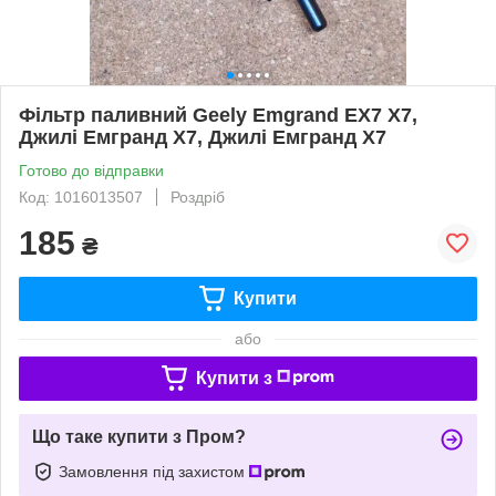
Фільтр паливний Geely Emgrand EX7 X7,
Джилі Емгранд Х7, Джилі Емгранд Х7
Готово до відправки
Код: 1016013507
Роздріб
185
₴
Купити
або
Купити з
Що таке купити з Пром?
Замовлення під захистом