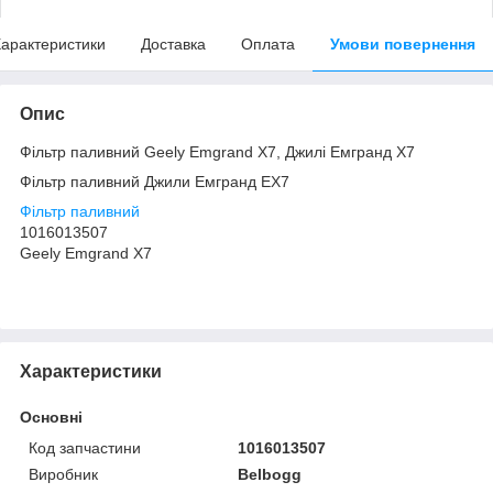
арактеристики
Доставка
Оплата
Умови повернення
Опис
Фільтр паливний Geely Emgrand X7, Джилі Емгранд Х7
Фільтр паливний Джили Емгранд ЕХ7
Фільтр паливний
1016013507
Geely Emgrand X7
Характеристики
Основні
Код запчастини
1016013507
Виробник
Belbogg