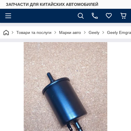
ЗАПЧАСТИ ДЛЯ КИТАЙСКИХ АВТОМОБИЛЕЙ
Товари та послуги
Марки авто
Geely
Geely Emgr