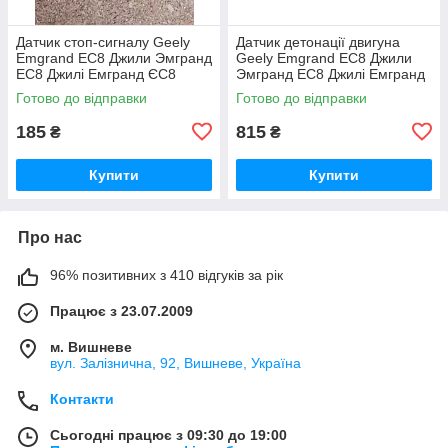
Датчик стоп-сигналу Geely
Датчик детонації двигуна
Emgrand EC8 Джили Эмгранд
Geely Emgrand EC8 Джили
ЕС8 Джилі Емгранд ЄС8
Эмгранд ЕС8 Джилі Емгранд
ЄС8
Готово до відправки
Готово до відправки
185
815
₴
₴
Купити
Купити
Про нас
96% позитивних з 410 відгуків за рік
Працює з 23.07.2009
м. Вишневе
вул. Залізнична, 92, Вишневе, Україна
Контакти
Сьогодні працює з 09:30 до 19:00