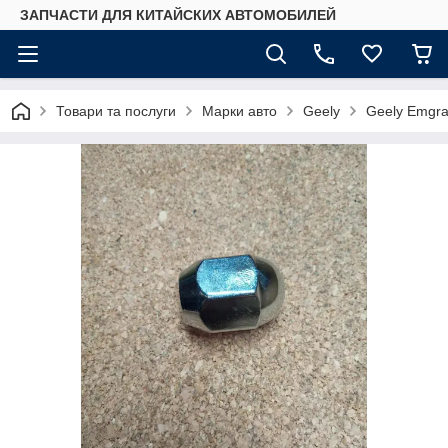
ЗАПЧАСТИ ДЛЯ КИТАЙСКИХ АВТОМОБИЛЕЙ
Товари та послуги
Марки авто
Geely
Geely Emgr