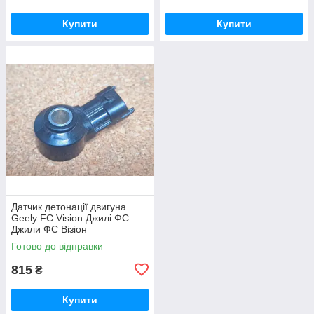
Купити
Купити
Датчик детонації двигуна
Geely FC Vision Джилі ФС
Джили ФС Візіон
Готово до відправки
815
₴
Купити