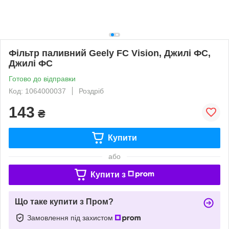
Фільтр паливний Geely FC Vision, Джилі ФС,
Джилі ФС
Готово до відправки
Код: 1064000037
Роздріб
143
₴
Купити
або
Купити з
Що таке купити з Пром?
Замовлення під захистом