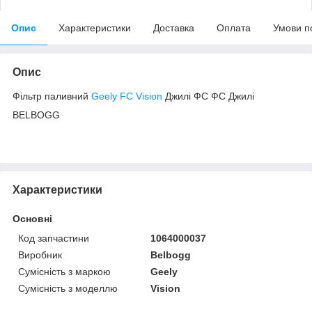
Опис
Характеристики
Доставка
Оплата
Умови п
Опис
Фільтр паливний
Geely FC Vision
Джилі ФС ФС Джилі
BELBOGG
Характеристики
Основні
Код запчастини
1064000037
Виробник
Belbogg
Сумісність з маркою
Geely
Сумісність з моделлю
Vision