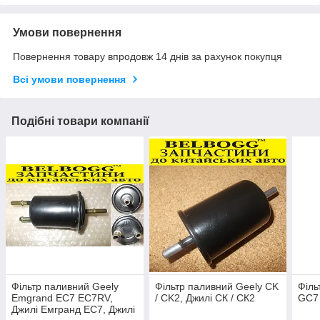
Умови повернення
Повернення товару впродовж 14 днів за рахунок покупця
Всі умови повернення
Подібні товари компанії
Фільтр паливний Geely
Фільтр паливний Geely CK
Філь
Emgrand EC7 EC7RV,
/ CK2, Джилі СК / СК2
GC7 
Джилі Емгранд ЕС7, Джилі