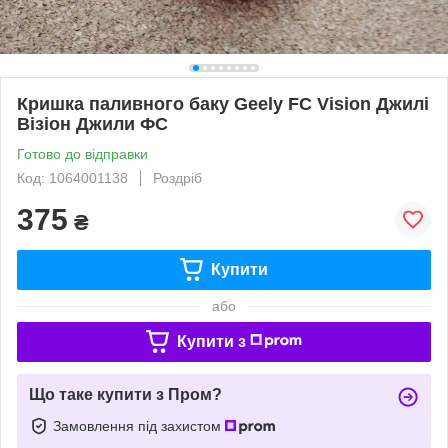
Кришка паливного баку Geely FC Vision Джилі
Візіон Джили ФС
Готово до відправки
Код: 1064001138
Роздріб
375
₴
Купити
або
Купити з
Що таке купити з Пром?
Замовлення під захистом