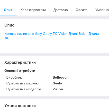
Опис
Характеристики
Доставка
Оплата
Умови п
Опис
Кришка паливного баку Geely FC Vision Джилі Візіон Джили
ФС
Характеристики
Основні атрибути
Виробник
Belbogg
Сумісність з маркою
Geely
Сумісність з моделлю
Vision
Умови доставки