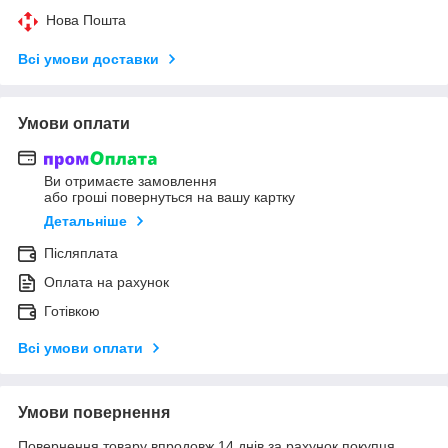
Нова Пошта
Всі умови доставки
Умови оплати
Ви отримаєте замовлення
або гроші повернуться на вашу картку
Детальніше
Післяплата
Оплата на рахунок
Готівкою
Всі умови оплати
Умови повернення
Повернення товару впродовж 14 днів за рахунок покупця