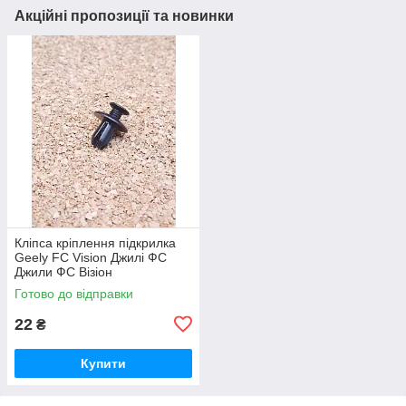
Акційні пропозиції та новинки
Кліпса кріплення підкрилка
Geely FC Vision Джилі ФС
Джили ФС Візіон
Готово до відправки
22
₴
Купити