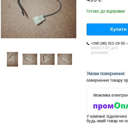
Готово до відправки
Купити
+380 (96) 013-29-55
КИЇВСТАР для
дзвоників
повернення товару п
У компанії підключені
будь-який товар не п