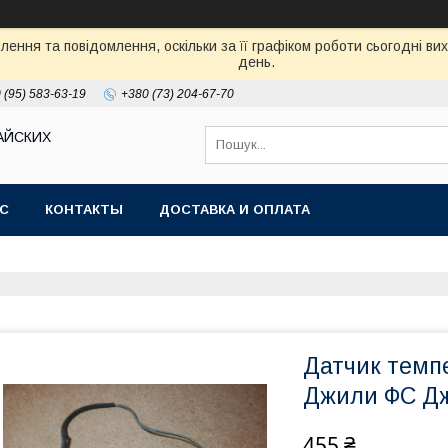
ення та повідомлення, оскільки за її графіком роботи сьогодні в
день.
 (95) 583-63-19
+380 (73) 204-67-70
АЙСКИХ
АС
КОНТАКТЫ
ДОСТАВКА И ОПЛАТА
Датчик темпе
Джили ФС Дж
455 ₴