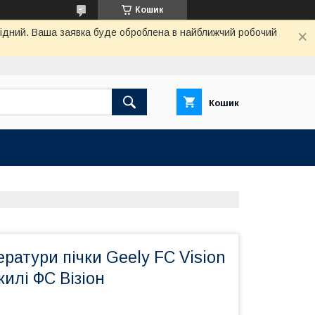
Кошик
ихідний. Ваша заявка буде оброблена в найближчий робочий
Кошик
ратури пічки Geely FC Vision
илі ФС Візіон