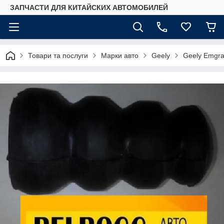
ЗАПЧАСТИ ДЛЯ КИТАЙСКИХ АВТОМОБИЛЕЙ
Товари та послуги
Марки авто
Geely
Geely Emgr