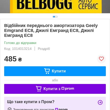
Відбійник переднього амортизатора Geely
Emgrand EC8, Джилі Емгранд ЕС8, Джилі
Емгранд ЕС8
Готово до відправки
Код: 1014013214
Роздріб
485
₴
Купити
або
Купити з
Що таке купити з Пром?
Замовлення під захистом