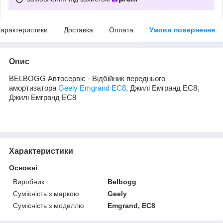
арактеристики
Доставка
Оплата
Умови повернення
Опис
BELBOGG Автосервіс - Відбійник переднього
амортизатора
Geely Emgrand EC8
, Джилі Емгранд ЕС8,
Джилі Емгранд ЕС8
Характеристики
Основні
Виробник
Belbogg
Сумісність з маркою
Geely
Сумісність з моделлю
Emgrand, EC8