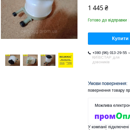
1 445 ₴
Готово до відправки
Купити
+380 (96) 013-29-55
КИЇВСТАР для
дзвоників
повернення товару п
У компанії підключені