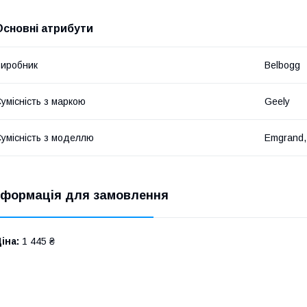
Основні атрибути
иробник
Belbogg
умісність з маркою
Geely
умісність з моделлю
Emgrand,
нформація для замовлення
іна:
1 445 ₴