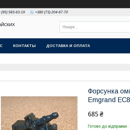
 (95) 583-63-19
+380 (73) 204-67-70
АЙСКИХ
АС
КОНТАКТЫ
ДОСТАВКА И ОПЛАТА
Форсунка оми
Emgrand EC8
685 ₴
Готово до відправки