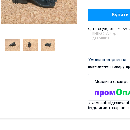
Купити
+380 (96) 013-29-55
КИЇВСТАР для
дзвоників
повернення товару п
У компанії підключені
будь-який товар не п