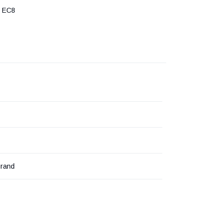
 EC8
rand