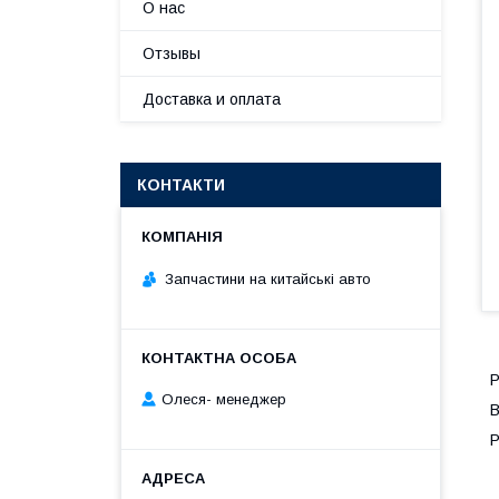
О нас
Отзывы
Доставка и оплата
КОНТАКТИ
Запчастини на китайські авто
Р
Олеся- менеджер
B
Р