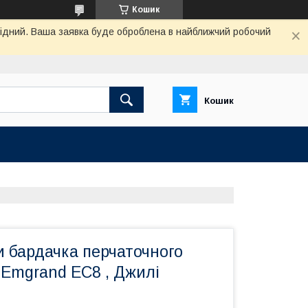
Кошик
ихідний. Ваша заявка буде оброблена в найближчий робочий
Кошик
и бардачка перчаточного
 Emgrand EC8 , Джилі
8