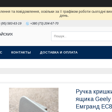
ення та повідомлення, оскільки за її графіком роботи сьогодні в
день.
 (95) 583-63-19
+380 (73) 204-67-70
АЙСКИХ
АС
КОНТАКТЫ
ДОСТАВКА И ОПЛАТА
Ручка кришк
ящика Geely
Емгранд ЕС