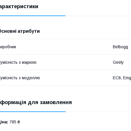
арактеристики
Основні атрибути
иробник
Belbogg
умісність з маркою
Geely
умісність з моделлю
EC8, Emg
нформація для замовлення
іна:
785 ₴