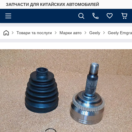
ЗАПЧАСТИ ДЛЯ КИТАЙСКИХ АВТОМОБИЛЕЙ
Товари та послуги
Марки авто
Geely
Geely Emgr