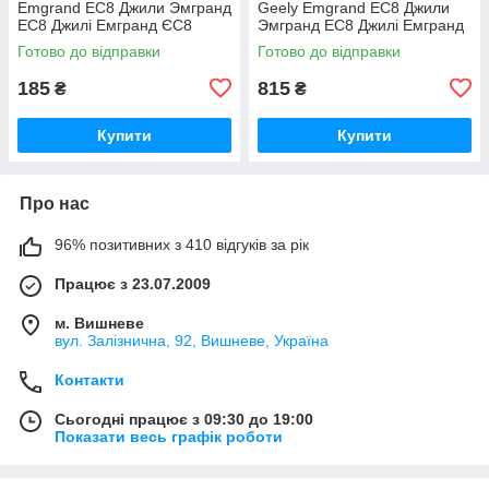
Emgrand EC8 Джили Эмгранд
Geely Emgrand EC8 Джили
ЕС8 Джилі Емгранд ЄС8
Эмгранд ЕС8 Джилі Емгранд
ЄС8
Готово до відправки
Готово до відправки
185
815
₴
₴
Купити
Купити
Про нас
96% позитивних з 410 відгуків за рік
Працює з 23.07.2009
м. Вишневе
вул. Залізнична, 92, Вишневе, Україна
Контакти
Сьогодні працює з 09:30 до 19:00
Показати весь графік роботи