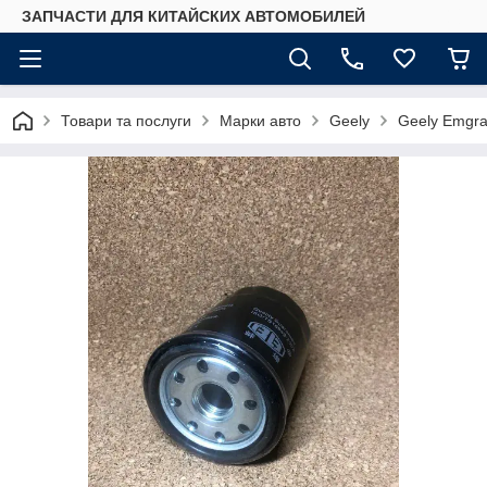
ЗАПЧАСТИ ДЛЯ КИТАЙСКИХ АВТОМОБИЛЕЙ
Товари та послуги
Марки авто
Geely
Geely Emgr