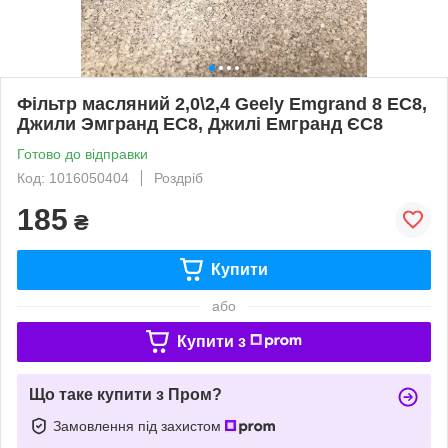
Фільтр масляний 2,0\2,4 Geely Emgrand 8 EC8,
Джили Эмгранд ЕС8, Джилі Емгранд ЄС8
Готово до відправки
Код: 1016050404
Роздріб
185
₴
Купити
або
Купити з
Що таке купити з Пром?
Замовлення під захистом