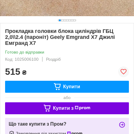
Прокладка головки блока циліндрів ГБЦ
2,0\\2.4 (пароніт) Geely Emgrand X7 Джилі
Емгранд Х7
Готово до відправки
Код: 1025006100
Роздріб
515
₴
Купити
або
Купити з
Що таке купити з Пром?
Замовлення під захистом