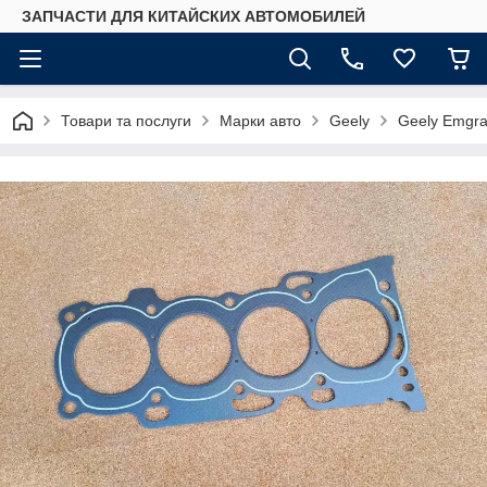
ЗАПЧАСТИ ДЛЯ КИТАЙСКИХ АВТОМОБИЛЕЙ
Товари та послуги
Марки авто
Geely
Geely Emgr