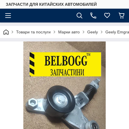
ЗАПЧАСТИ ДЛЯ КИТАЙСКИХ АВТОМОБИЛЕЙ
Товари та послуги
Марки авто
Geely
Geely Emgr