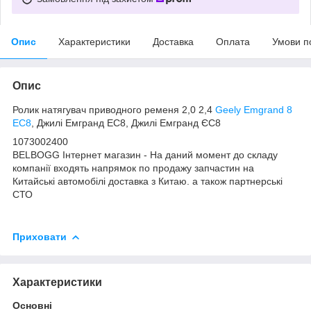
Опис
Характеристики
Доставка
Оплата
Умови п
Опис
Ролик натягувач приводного ременя 2,0 2,4
Geely Emgrand 8
EC8
, Джилі Емгранд ЕС8, Джилі Емгранд ЄС8
1073002400
BELBOGG Інтернет магазин - На даний момент до складу
компанії входять напрямок по продажу запчастин на
Китайські автомобілі доставка з Китаю. а також партнерські
СТО
Приховати
Характеристики
Основні