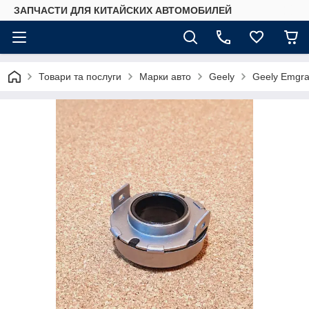
ЗАПЧАСТИ ДЛЯ КИТАЙСКИХ АВТОМОБИЛЕЙ
Товари та послуги
Марки авто
Geely
Geely Emgr