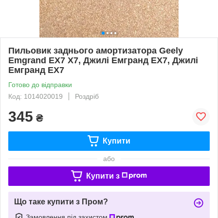
Пильовик заднього амортизатора Geely
Emgrand EX7 X7, Джилі Емгранд ЕХ7, Джилі
Емгранд ЕХ7
Готово до відправки
Код: 1014020019
Роздріб
345
₴
Купити
або
Купити з
Що таке купити з Пром?
Замовлення під захистом