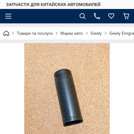
ЗАПЧАСТИ ДЛЯ КИТАЙСКИХ АВТОМОБИЛЕЙ
Товари та послуги
Марки авто
Geely
Geely Emgr