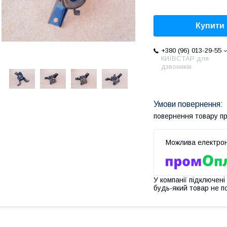
Купити
+380 (96) 013-29-55
КИЇВСТАР для
дзвоників
повернення товару п
У компанії підключені
будь-який товар не п