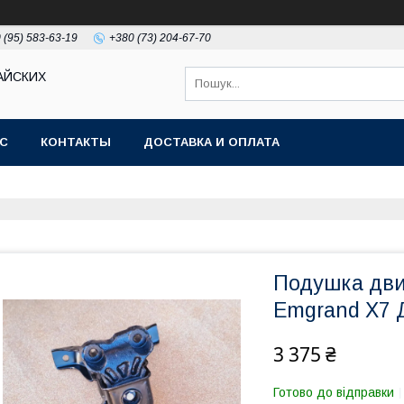
 (95) 583-63-19
+380 (73) 204-67-70
АЙСКИХ
АС
КОНТАКТЫ
ДОСТАВКА И ОПЛАТА
Подушка дви
Emgrand X7 
3 375 ₴
Готово до відправки