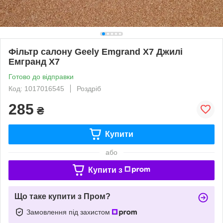
Фільтр салону Geely Emgrand X7 Джилі
Емгранд Х7
Готово до відправки
Код: 1017016545
Роздріб
285
₴
Купити
або
Купити з
Що таке купити з Пром?
Замовлення під захистом