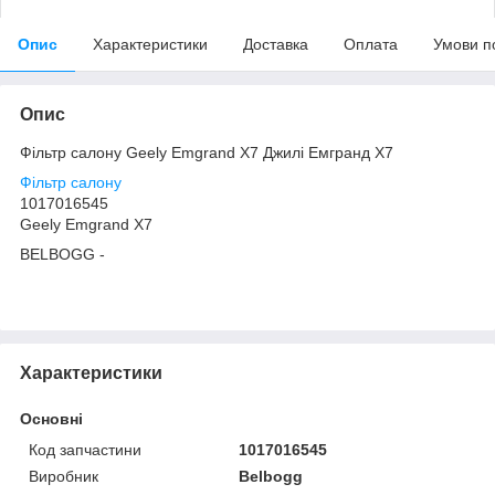
Опис
Характеристики
Доставка
Оплата
Умови п
Опис
Фільтр салону Geely Emgrand X7 Джилі Емгранд Х7
Фільтр салону
1017016545
Geely Emgrand X7
BELBOGG -
Характеристики
Основні
Код запчастини
1017016545
Виробник
Belbogg