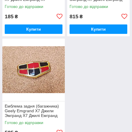
Х7
Готово до відправки
Готово до відправки
185
815
₴
₴
Купити
Купити
Емблема задня (багажника)
Geely Emgrand X7 Джили
Эмгранд Х7 Джилі Емгранд
Х7
Готово до відправки