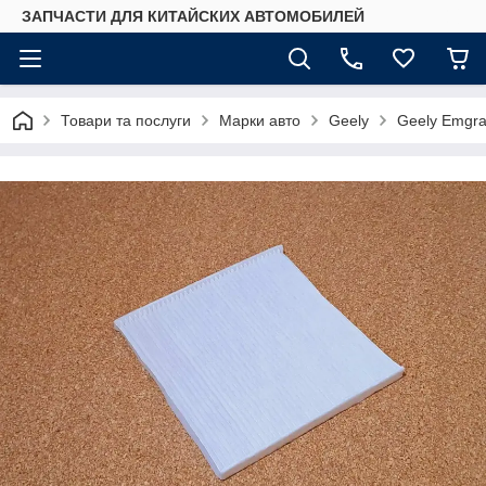
ЗАПЧАСТИ ДЛЯ КИТАЙСКИХ АВТОМОБИЛЕЙ
Товари та послуги
Марки авто
Geely
Geely Emgr