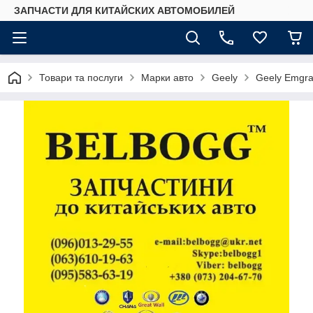
ЗАПЧАСТИ ДЛЯ КИТАЙСКИХ АВТОМОБИЛЕЙ
Товари та послуги
Марки авто
Geely
Geely Emgr