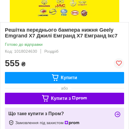
Решітка переднього бампера нижня Geely
Emgrand X7 Джилі Емгранд X7 Емгранд Ікс7
Готово до відправки
Код: 1018024630
Роздріб
555
₴
Купити
або
Купити з
Що таке купити з Пром?
Замовлення під захистом