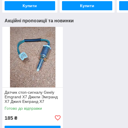
Купити
Купити
Акційні пропозиції та новинки
Датчик стоп-сигналу Geely
Emgrand X7 Джили Эмгранд
Х7 Джилі Емгранд Х7
Готово до відправки
185
₴