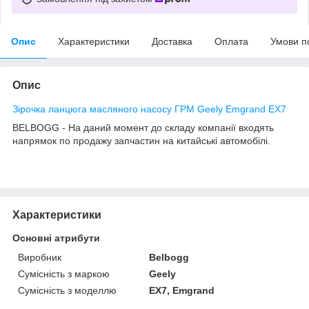
Опис
Характеристики
Доставка
Оплата
Умови п
Опис
Зірочка ланцюга масляного насосу ГРМ Geely Emgrand EX7
BELBOGG - На даний момент до складу компанії входять
напрямок по продажу запчастин на китайські автомобілі.
Характеристики
Основні атрибути
Виробник
Belbogg
Сумісність з маркою
Geely
Сумісність з моделлю
EX7, Emgrand