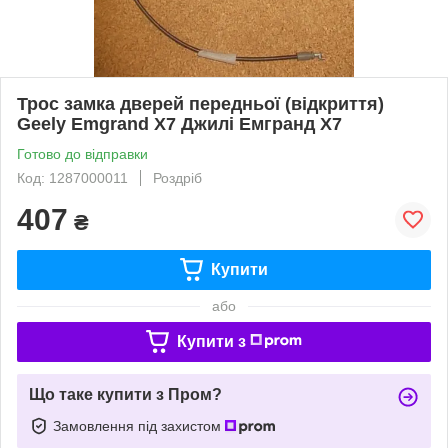
Трос замка дверей передньої (відкриття)
Geely Emgrand X7 Джилі Емгранд Х7
Готово до відправки
Код: 1287000011
Роздріб
407
₴
Купити
або
Купити з
Що таке купити з Пром?
Замовлення під захистом