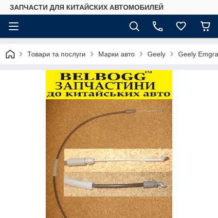
ЗАПЧАСТИ ДЛЯ КИТАЙСКИХ АВТОМОБИЛЕЙ
Товари та послуги
Марки авто
Geely
Geely Emgr