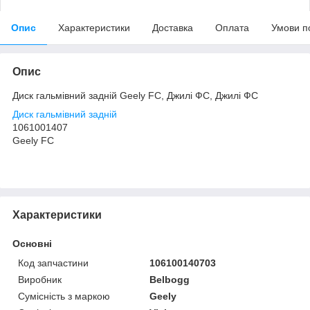
Опис
Характеристики
Доставка
Оплата
Умови п
Опис
Диск гальмівний задній Geely FC, Джилі ФС, Джилі ФС
Диск гальмівний задній
1061001407
Geely FC
Характеристики
Основні
Код запчастини
106100140703
Виробник
Belbogg
Сумісність з маркою
Geely