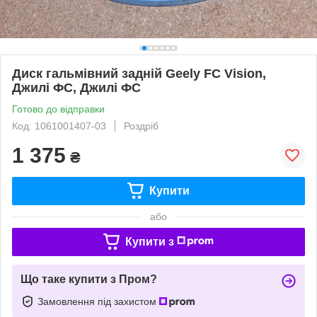
Диск гальмівний задній Geely FC Vision,
Джилі ФС, Джилі ФС
Готово до відправки
Код: 1061001407-03
Роздріб
1 375
₴
Купити
або
Купити з
Що таке купити з Пром?
Замовлення під захистом