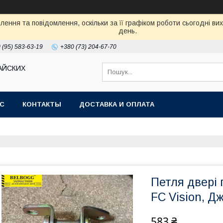
ення та повідомлення, оскільки за її графіком роботи сьогодні в
день.
 (95) 583-63-19
+380 (73) 204-67-70
АЙСКИХ
АС
КОНТАКТЫ
ДОСТАВКА И ОПЛАТА
Петля двері 
FC Vision, Д
583 ₴