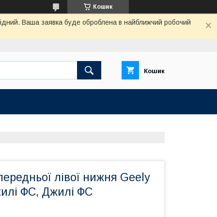
Кошик
ихідний. Ваша заявка буде оброблена в найближчий робочий
Кошик
передньої лівої нижня Geely
жилі ФС, Джилі ФС