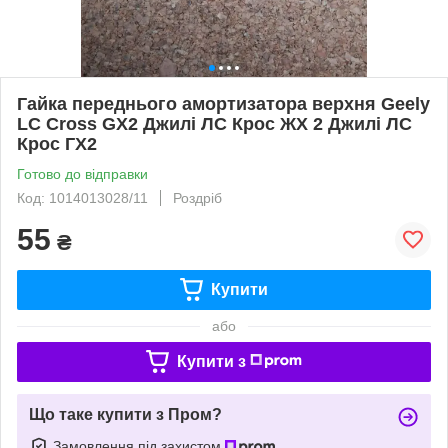
Гайка переднього амортизатора верхня Geely
LC Cross GX2 Джилі ЛС Крос ЖХ 2 Джилі ЛС
Крос ГХ2
Готово до відправки
Код: 1014013028/11
Роздріб
55
₴
Купити
або
Купити з
Що таке купити з Пром?
Замовлення під захистом