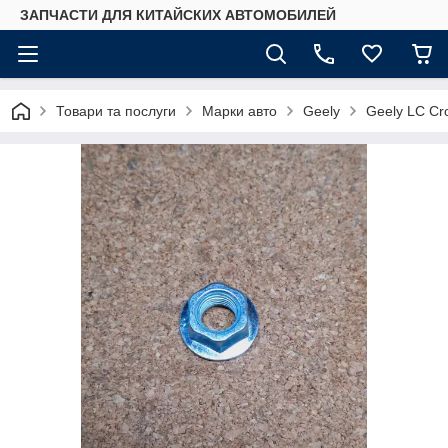
ЗАПЧАСТИ ДЛЯ КИТАЙСКИХ АВТОМОБИЛЕЙ
Товари та послуги
Марки авто
Geely
Geely LC Cr