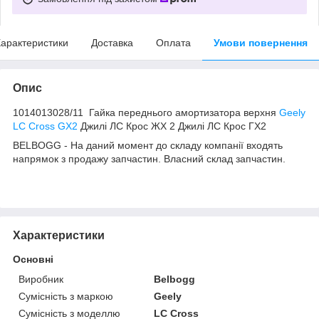
арактеристики
Доставка
Оплата
Умови повернення
Опис
1014013028/11 Гайка переднього амортизатора верхня
Geely
LC Cross GX2
Джилі ЛС Крос ЖХ 2 Джилі ЛС Крос ГХ2
BELBOGG - На даний момент до складу компанії входять
напрямок з продажу запчастин. Власний склад запчастин.
Характеристики
Основні
Виробник
Belbogg
Сумісність з маркою
Geely
Сумісність з моделлю
LC Cross