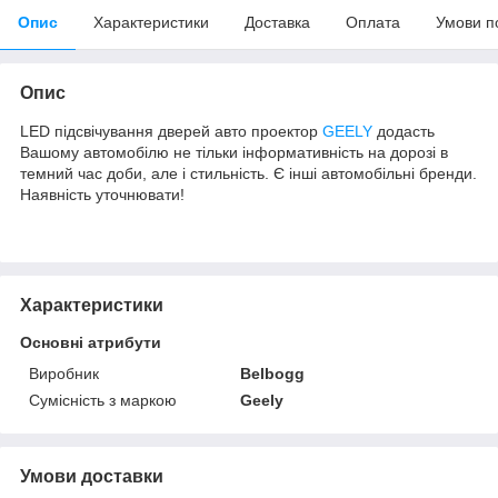
Опис
Характеристики
Доставка
Оплата
Умови п
Опис
LED підсвічування дверей авто проектор
GEELY
додасть
Вашому автомобілю не тільки інформативність на дорозі в
темний час доби, але і стильність. Є інші автомобільні бренди.
Наявність уточнювати!
Характеристики
Основні атрибути
Виробник
Belbogg
Сумісність з маркою
Geely
Умови доставки