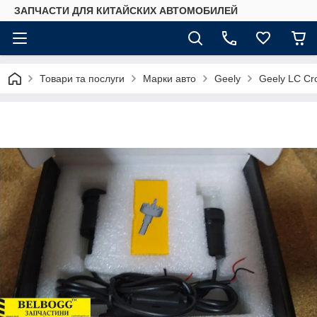
ЗАПЧАСТИ ДЛЯ КИТАЙСКИХ АВТОМОБИЛЕЙ
Товари та послуги
Марки авто
Geely
Geely LC Cr