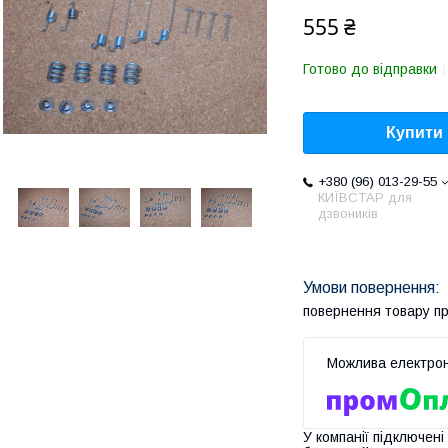
555 ₴
Готово до відправки
Купити
+380 (96) 013-29-55
КИЇВСТАР для
дзвоників
повернення товару п
У компанії підключені