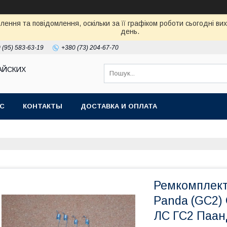
ення та повідомлення, оскільки за її графіком роботи сьогодні в
день.
 (95) 583-63-19
+380 (73) 204-67-70
АЙСКИХ
АС
КОНТАКТЫ
ДОСТАВКА И ОПЛАТА
Ремкомплект 
Panda (GC2)
ЛС ГС2 Паан