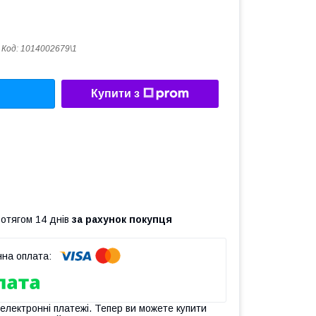
Код:
1014002679\1
Купити з
ротягом 14 днів
за рахунок покупця
 електронні платежі. Тепер ви можете купити