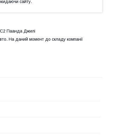
окидаючи сайту.
ГС2 Паанда Джилі
авто. На даний момент до складу компанії