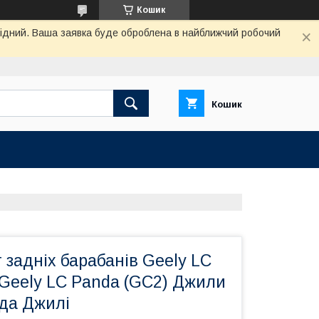
Кошик
ихідний. Ваша заявка буде оброблена в найближчий робочий
Кошик
задніх барабанів Geely LC
 Geely LC Panda (GC2) Джили
да Джилі