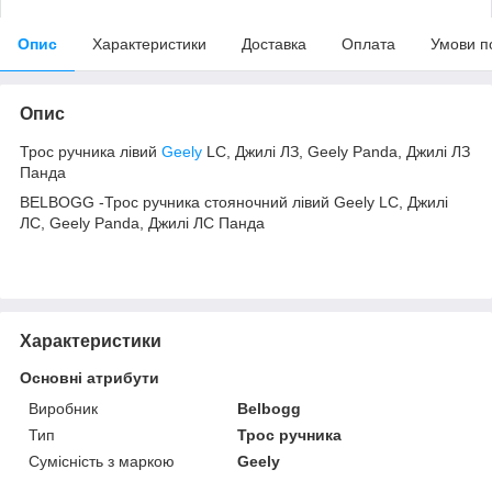
Опис
Характеристики
Доставка
Оплата
Умови п
Опис
Трос ручника лівий
Geely
LC, Джилі ЛЗ, Geely Panda, Джилі ЛЗ
Панда
BELBOGG -Трос ручника стояночний лівий Geely LC, Джилі
ЛС, Geely Panda, Джилі ЛС Панда
Характеристики
Основні атрибути
Виробник
Belbogg
Тип
Трос ручника
Сумісність з маркою
Geely