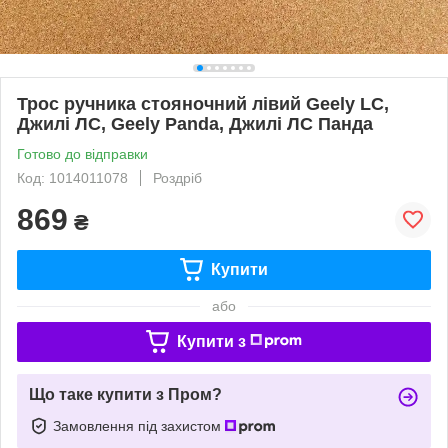
Трос ручника стояночний лівий Geely LC,
Джилі ЛС, Geely Panda, Джилі ЛС Панда
Готово до відправки
Код: 1014011078
Роздріб
869
₴
Купити
або
Купити з
Що таке купити з Пром?
Замовлення під захистом