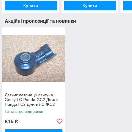
Купити
Купити
Акційні пропозиції та новинки
Датчик детонації двигуна
Geely LC Panda GC2 Джили
Панда ГС2 Джилі ЛС ЖС2
Готово до відправки
815
₴