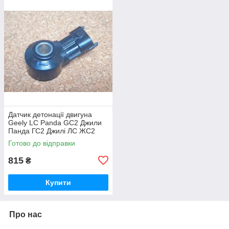
Датчик детонації двигуна
Geely LC Panda GC2 Джили
Панда ГС2 Джилі ЛС ЖС2
Готово до відправки
815
₴
Купити
Про нас