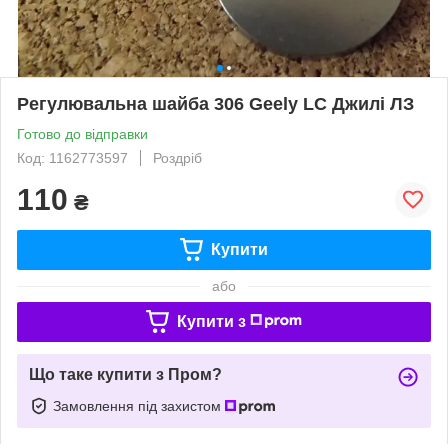
Регулювальна шайба 306 Geely LC Джилі ЛЗ
Готово до відправки
Код: 1162773597
Роздріб
110
₴
Купити
або
Купити з
Що таке купити з Пром?
Замовлення під захистом