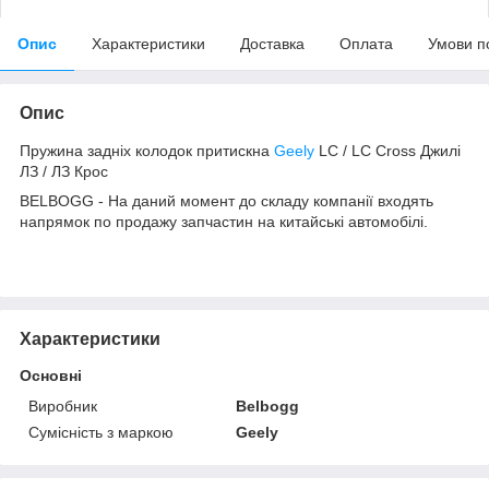
Опис
Характеристики
Доставка
Оплата
Умови п
Опис
Пружина задніх колодок притискна
Geely
LC / LC Cross Джилі
ЛЗ / ЛЗ Крос
BELBOGG - На даний момент до складу компанії входять
напрямок по продажу запчастин на китайські автомобілі.
Характеристики
Основні
Виробник
Belbogg
Сумісність з маркою
Geely