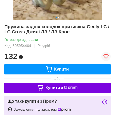
Пружина задніх колодок притискна Geely LC /
LC Cross Джилі ЛЗ / ЛЗ Крос
Готово до відправки
Код: 805954464
Роздріб
132
₴
Купити
або
Купити з
Що таке купити з Пром?
Замовлення під захистом