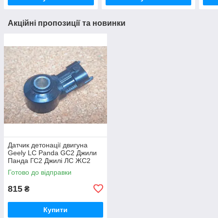
Акційні пропозиції та новинки
Датчик детонації двигуна
Geely LC Panda GC2 Джили
Панда ГС2 Джилі ЛС ЖС2
Готово до відправки
815
₴
Купити