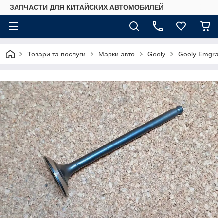
ЗАПЧАСТИ ДЛЯ КИТАЙСКИХ АВТОМОБИЛЕЙ
Товари та послуги
Марки авто
Geely
Geely Emgr