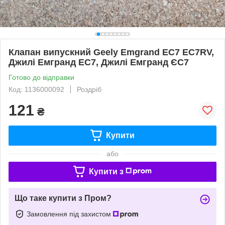
Клапан випускний Geely Emgrand EC7 EC7RV,
Джилі Емгранд ЕС7, Джилі Емгранд ЄС7
Готово до відправки
Код: 1136000092
Роздріб
121
₴
Купити
або
Купити з
Що таке купити з Пром?
Замовлення під захистом