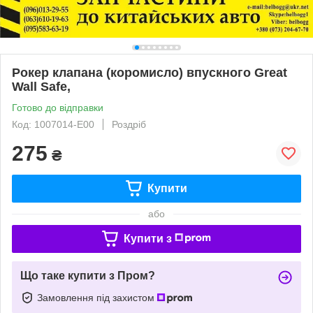
Рокер клапана (коромисло) впускного Great
Wall Safe,
Готово до відправки
Код: 1007014-E00
Роздріб
275
₴
Купити
або
Купити з
Що таке купити з Пром?
Замовлення під захистом