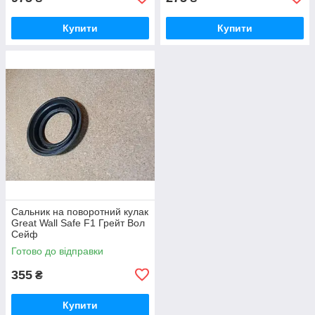
Купити
Купити
Сальник на поворотний кулак
Great Wall Safe F1 Грейт Вол
Сейф
Готово до відправки
355
₴
Купити