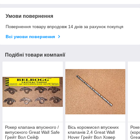
Умови повернення
Повернення товару впродовж 14 днів за рахунок покупця
Всі умови повернення
Подібні товари компанії
Рокер клапана впускного /
Вісь коромисел впускних
Роке
випускного Great Wall Safe
клапанів 2,4 Great Wall
(кор
Грейт Вол Сейф
Hover Грейт Вол Ховер
Grea