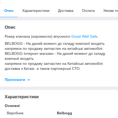
Опис
Характеристики
Доставка
Оплата
Умови п
Опис
Рокер клапана (коромисло) впускного
Great Wall Safe
,
BELBOGG - На даний момент до складу компанії входять
напрямок по продажу запчастин на китайські автомобілі.
BELBOGG Інтернет магазин - На даний момент до складу
компанії входять
напрямок по продажу запчастин на Китайські автомобілі
доставка з Китаю. а також партнерські СТО
Приховати
Характеристики
Основні
Виробник
Belbogg