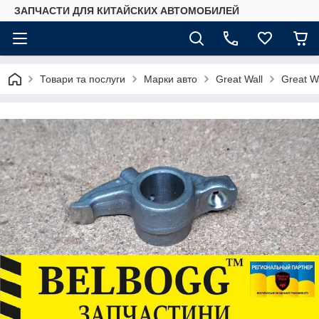
ЗАПЧАСТИ ДЛЯ КИТАЙСКИХ АВТОМОБИЛЕЙ
Товари та послуги
Марки авто
Great Wall
Great Wa