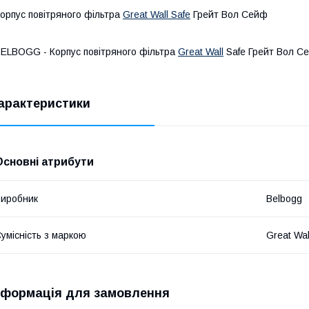
орпус повітряного фільтра
Great Wall Safe
Грейт Вол Сейф
ELBOGG - Корпус повітряного фільтра
Great Wall
Safe Грейт Вол С
арактеристики
Основні атрибути
иробник
Belbogg
умісність з маркою
Great Wal
нформація для замовлення