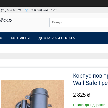
 (95) 583-63-19
+380 (73) 204-67-70
АЙСКИХ
АС
КОНТАКТЫ
ДОСТАВКА И ОПЛАТА
Корпус повіт
Wall Safe Гр
2 825 ₴
Готово до відправки