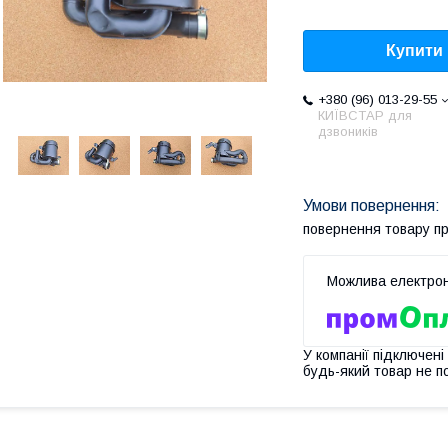
Купити
+380 (96) 013-29-55
КИЇВСТАР для
дзвоників
повернення товару п
У компанії підключені
будь-який товар не п