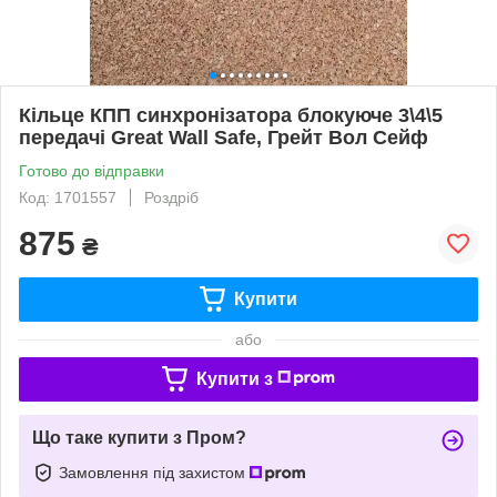
Кільце КПП синхронізатора блокуюче 3\4\5
передачі Great Wall Safe, Грейт Вол Сейф
Готово до відправки
Код: 1701557
Роздріб
875
₴
Купити
або
Купити з
Що таке купити з Пром?
Замовлення під захистом