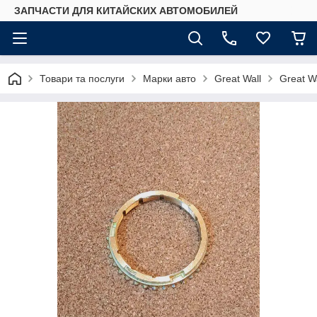
ЗАПЧАСТИ ДЛЯ КИТАЙСКИХ АВТОМОБИЛЕЙ
Товари та послуги
Марки авто
Great Wall
Great Wa