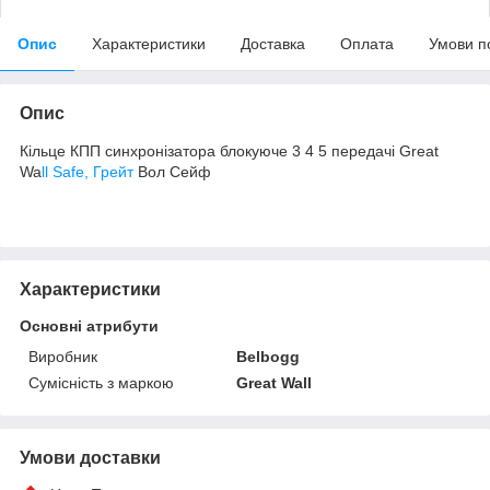
Опис
Характеристики
Доставка
Оплата
Умови п
Опис
Кільце КПП синхронізатора блокуюче 3 4 5 передачі Great
Wa
ll Safe, Грейт
Вол Сейф
Характеристики
Основні атрибути
Виробник
Belbogg
Сумісність з маркою
Great Wall
Умови доставки