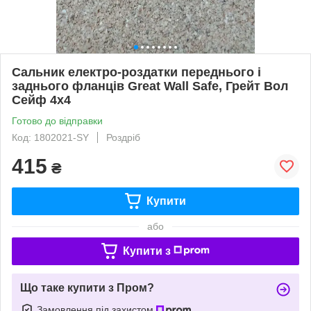
Сальник електро-роздатки переднього і
заднього фланців Great Wall Safe, Грейт Вол
Сейф 4х4
Готово до відправки
Код: 1802021-SY
Роздріб
415
₴
Купити
або
Купити з
Що таке купити з Пром?
Замовлення під захистом