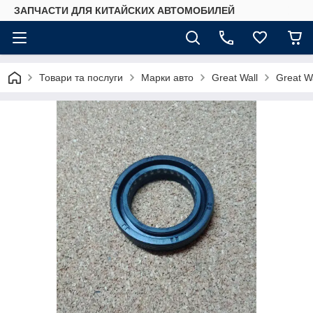
ЗАПЧАСТИ ДЛЯ КИТАЙСКИХ АВТОМОБИЛЕЙ
Товари та послуги
Марки авто
Great Wall
Great Wa