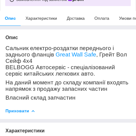
Опис
Характеристики
Доставка
Оплата
Умови п
Опис
Сальник електро-роздатки переднього і
заднього фланців
Great Wall Safe
, Грейт Вол
Сейф 4х4
BELBOGG Автосервіс - спеціалізований
сервіс китайських легкових авто.
На даний момент до складу компанії входять
напрямок з продажу запасних частин
Власний склад запчастин
Приховати
Характеристики