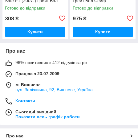
Safe F1 (2007-) Грейт Вол
Грейт Вол Сейф
Сейф Ф1
Готово до відправки
Готово до відправки
308
975
₴
₴
Купити
Купити
Про нас
96% позитивних з 412 відгуків за рік
Працює з 23.07.2009
м. Вишневе
вул. Залізнична, 92, Вишневе, Україна
Контакти
Сьогодні вихідний
Показати весь графік роботи
Про нас