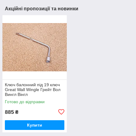
Акційні пропозиції та новинки
Ключ балонний під 19 ключ
Great Wall Wingle Грейт Вол
Вингл Вінгл
Готово до відправки
885
₴
Купити