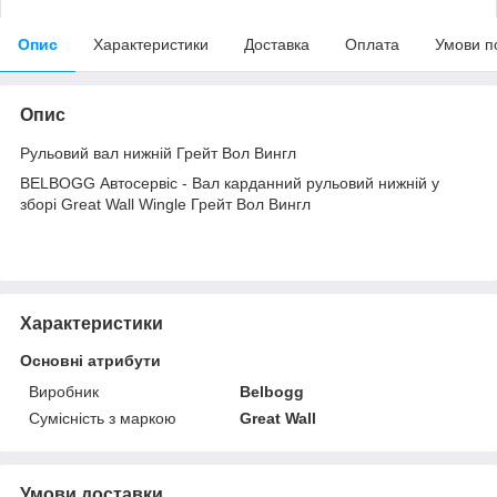
Опис
Характеристики
Доставка
Оплата
Умови п
Опис
Рульовий вал нижній Грейт Вол Вингл
BELBOGG Автосервіс - Вал карданний рульовий нижній у
зборі Great Wall Wingle Грейт Вол Вингл
Характеристики
Основні атрибути
Виробник
Belbogg
Сумісність з маркою
Great Wall
Умови доставки