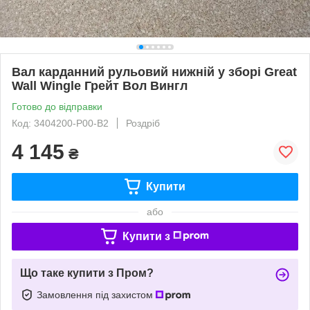
Вал карданний рульовий нижній у зборі Great
Wall Wingle Грейт Вол Вингл
Готово до відправки
Код: 3404200-P00-B2
Роздріб
4 145
₴
Купити
або
Купити з
Що таке купити з Пром?
Замовлення під захистом