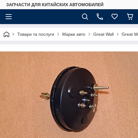
ЗАПЧАСТИ ДЛЯ КИТАЙСКИХ АВТОМОБИЛЕЙ
Товари та послуги
Марки авто
Great Wall
Great Wa