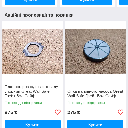
Акційні пропозиції та новинки
Фланець розподільчого валу
упорний Great Wall Safe
Сітка паливного насоса Great
Грейт Вол Сейф
Wall Safe Грейт Вол Сейф
Готово до відправки
Готово до відправки
975
275
₴
₴
Купити
Купити