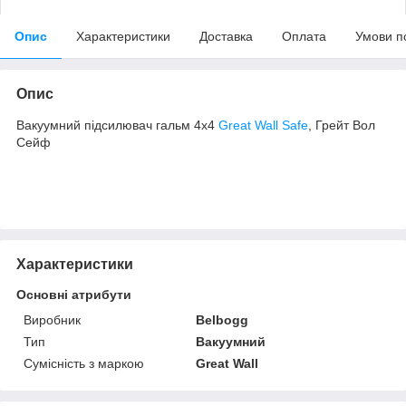
Опис
Характеристики
Доставка
Оплата
Умови п
Опис
Вакуумний підсилювач гальм 4x4
Great Wall Safe
, Грейт Вол
Сейф
Характеристики
Основні атрибути
Виробник
Belbogg
Тип
Вакуумний
Сумісність з маркою
Great Wall