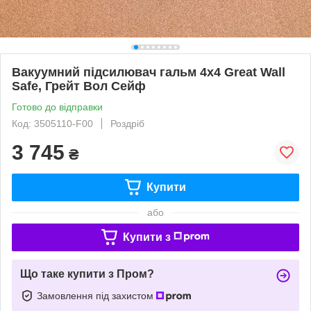
Вакуумний підсилювач гальм 4x4 Great Wall
Safe, Грейт Вол Сейф
Готово до відправки
Код: 3505110-F00
Роздріб
3 745
₴
Купити
або
Купити з
Що таке купити з Пром?
Замовлення під захистом