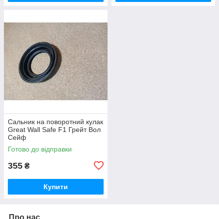
Сальник на поворотний кулак
Great Wall Safe F1 Грейт Вол
Сейф
Готово до відправки
355
₴
Купити
Про нас