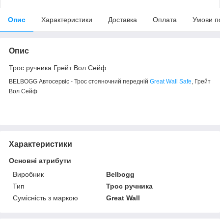
Опис
Характеристики
Доставка
Оплата
Умови п
Опис
Трос ручника Грейт Вол Сейф
BELBOGG Автосервіс - Трос стояночний передній
Great Wall Safe
, Грейт
Вол Сейф
Характеристики
Основні атрибути
Виробник
Belbogg
Тип
Трос ручника
Сумісність з маркою
Great Wall