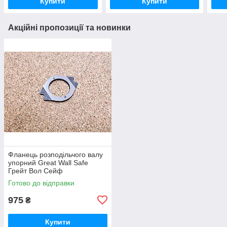
Купити
Купити
Акційні пропозиції та новинки
Фланець розподільчого валу
упорний Great Wall Safe
Грейт Вол Сейф
Готово до відправки
975
₴
Купити