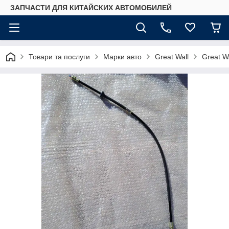
ЗАПЧАСТИ ДЛЯ КИТАЙСКИХ АВТОМОБИЛЕЙ
Товари та послуги
Марки авто
Great Wall
Great Wa