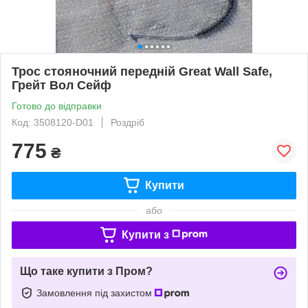
Трос стояночний передній Great Wall Safe,
Грейт Вол Сейф
Готово до відправки
Код: 3508120-D01
Роздріб
775
₴
Купити
або
Купити з
Що таке купити з Пром?
Замовлення під захистом