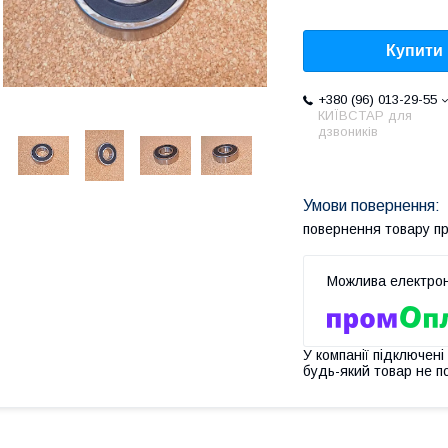
Купити
+380 (96) 013-29-55
КИЇВСТАР для
дзвоників
повернення товару п
У компанії підключені
будь-який товар не п