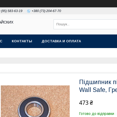
 (95) 583-63-19
+380 (73) 204-67-70
АЙСКИХ
АС
КОНТАКТЫ
ДОСТАВКА И ОПЛАТА
Підшипник пі
Wall Safe, Г
473 ₴
Готово до відправки