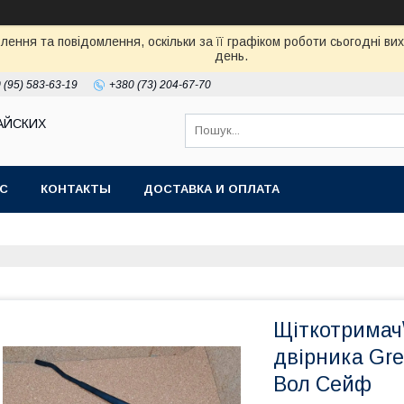
ення та повідомлення, оскільки за її графіком роботи сьогодні в
день.
 (95) 583-63-19
+380 (73) 204-67-70
АЙСКИХ
АС
КОНТАКТЫ
ДОСТАВКА И ОПЛАТА
Щіткотримач
двірника Gre
Вол Сейф