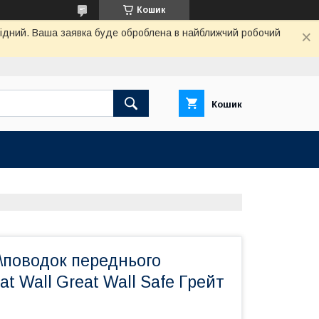
Кошик
ихідний. Ваша заявка буде оброблена в найближчий робочий
Кошик
\поводок переднього
at Wall Great Wall Safe Грейт