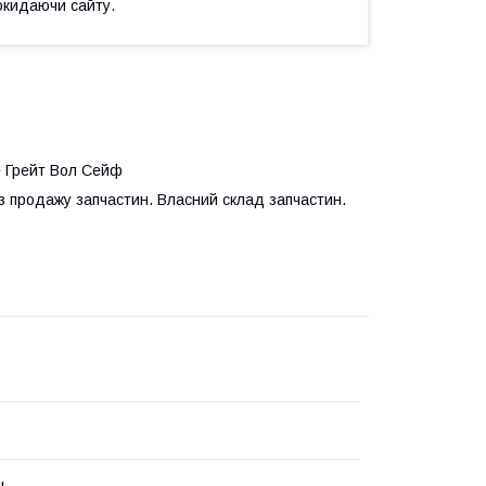
окидаючи сайту.
e Грейт Вол Сейф
з продажу запчастин. Власний склад запчастин.