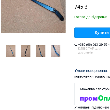
745 ₴
Готово до відправки
Купити
+380 (96) 013-29-55
КИЇВСТАР для
дзвоників
повернення товару п
У компанії підключені