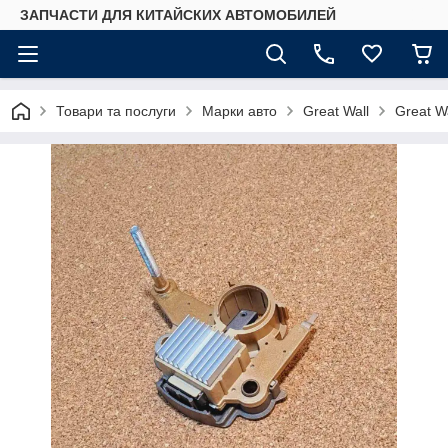
ЗАПЧАСТИ ДЛЯ КИТАЙСКИХ АВТОМОБИЛЕЙ
Товари та послуги
Марки авто
Great Wall
Great Wa