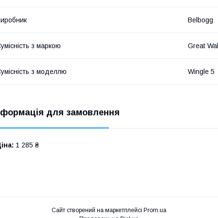
иробник
Belbogg
умісність з маркою
Great Wal
умісність з моделлю
Wingle 5
нформація для замовлення
іна:
1 285 ₴
Сайт створений на маркетплейсі
Prom.ua