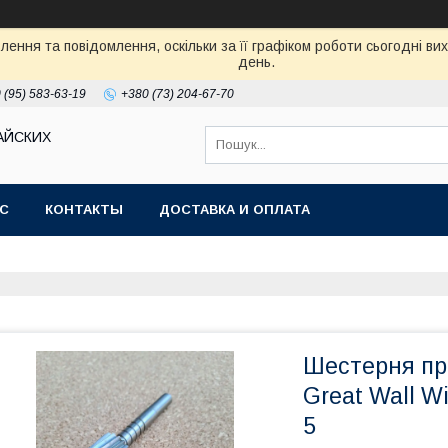
ення та повідомлення, оскільки за її графіком роботи сьогодні в
день.
 (95) 583-63-19
+380 (73) 204-67-70
АЙСКИХ
АС
КОНТАКТЫ
ДОСТАВКА И ОПЛАТА
Шестерня пр
Great Wall W
5