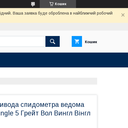
Кошик
ихідний. Ваша заявка буде оброблена в найближчий робочий
Кошик
ивода спидометра ведома
ingle 5 Грейт Вол Вингл Вінгл