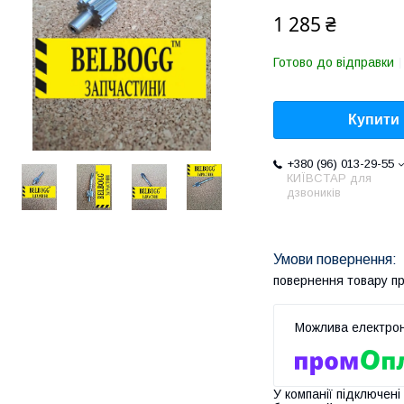
1 285 ₴
Готово до відправки
Купити
+380 (96) 013-29-55
КИЇВСТАР для
дзвоників
повернення товару п
У компанії підключені