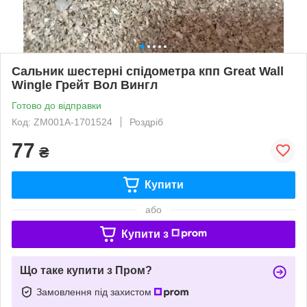
Сальник шестерні спідометра кпп Great Wall
Wingle Грейт Вол Вингл
Готово до відправки
Код: ZM001A-1701524
Роздріб
77
₴
Купити
або
Купити з
Що таке купити з Пром?
Замовлення під захистом