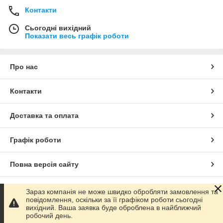
Контакти
Сьогодні вихідний
Показати весь графік роботи
Про нас
Контакти
Доставка та оплата
Графік роботи
Повна версія сайту
Сайт створено на маркетплейсі
Prom.ua
Зараз компанія не може швидко обробляти замовлення та
повідомлення, оскільки за її графіком роботи сьогодні
вихідний. Ваша заявка буде оброблена в найближчий
Політика конфіденційності
робочий день.