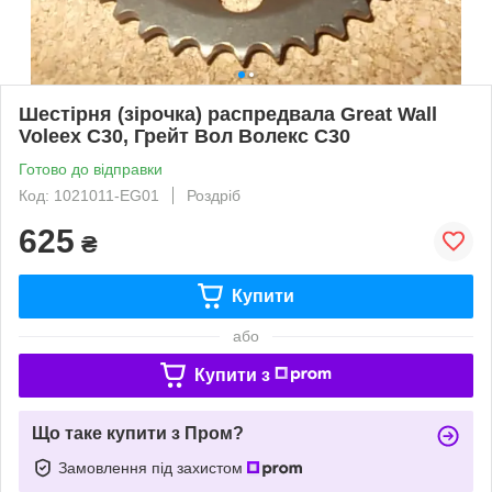
Шестірня (зірочка) распредвала Great Wall
Voleex C30, Грейт Вол Волекс С30
Готово до відправки
Код: 1021011-EG01
Роздріб
625
₴
Купити
або
Купити з
Що таке купити з Пром?
Замовлення під захистом