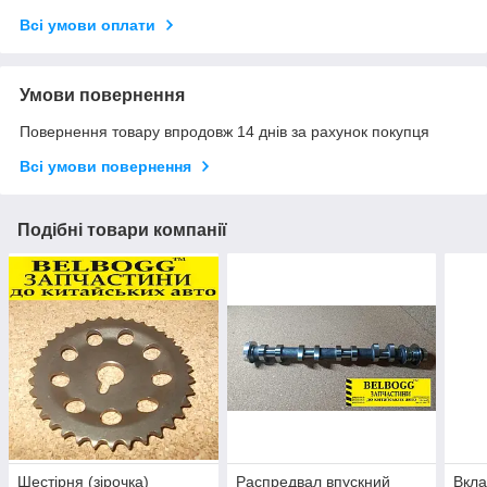
Всі умови оплати
Умови повернення
Повернення товару впродовж 14 днів за рахунок покупця
Всі умови повернення
Подібні товари компанії
Шестірня (зірочка)
Распредвал впускний
Вкла