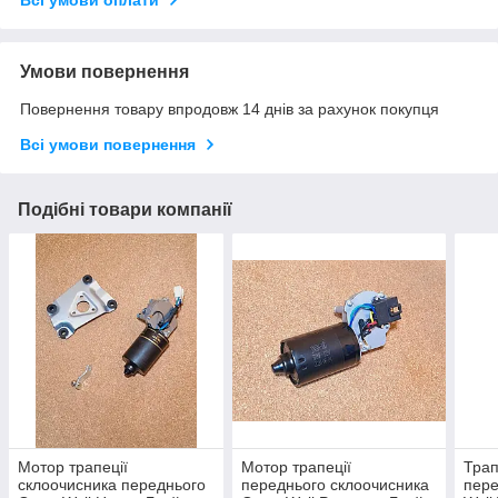
Всі умови оплати
Умови повернення
Повернення товару впродовж 14 днів за рахунок покупця
Всі умови повернення
Подібні товари компанії
Мотор трапеції
Мотор трапеції
Трап
склоочисника переднього
переднього склоочисника
пере