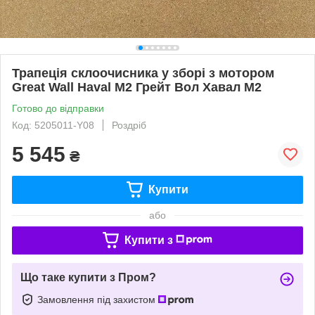
Трапеція склоочисника у зборі з мотором
Great Wall Haval M2 Грейт Вол Хавал М2
Готово до відправки
Код: 5205011-Y08
Роздріб
5 545
₴
Купити
або
Купити з
Що таке купити з Пром?
Замовлення під захистом