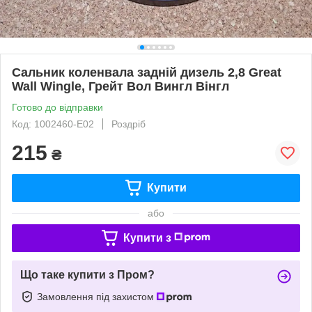
Сальник коленвала задній дизель 2,8 Great
Wall Wingle, Грейт Вол Вингл Вінгл
Готово до відправки
Код: 1002460-E02
Роздріб
215
₴
Купити
або
Купити з
Що таке купити з Пром?
Замовлення під захистом