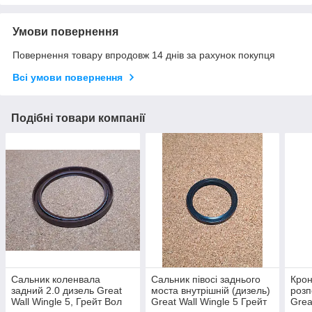
Умови повернення
Повернення товару впродовж 14 днів за рахунок покупця
Всі умови повернення
Подібні товари компанії
Сальник коленвала
Сальник півосі заднього
Крон
задний 2.0 дизель Great
моста внутрішній (дизель)
розп
Wall Wingle 5, Грейт Вол
Great Wall Wingle 5 Грейт
Grea