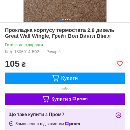
Прокладка корпусу термостата 2,8 дизель
Great Wall Wingle, Грейт Вол Вингл Вінгл
Готово до відправки
Код: 1306014-E02
Роздріб
105
₴
Купити
або
Купити з
Що таке купити з Пром?
Замовлення під захистом