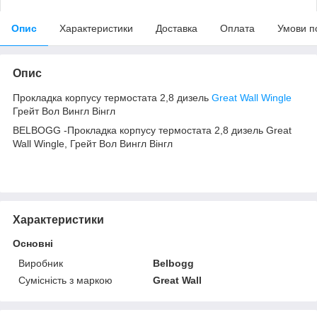
Опис
Характеристики
Доставка
Оплата
Умови п
Опис
Прокладка корпусу термостата 2,8 дизель
Great Wall Wingle
Грейт Вол Вингл Вінгл
BELBOGG -Прокладка корпусу термостата 2,8 дизель Great
Wall Wingle, Грейт Вол Вингл Вінгл
Характеристики
Основні
Виробник
Belbogg
Сумісність з маркою
Great Wall