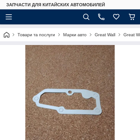
ЗАПЧАСТИ ДЛЯ КИТАЙСКИХ АВТОМОБИЛЕЙ
Товари та послуги
Марки авто
Great Wall
Great W