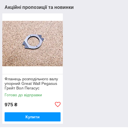
Акційні пропозиції та новинки
Фланець розподільчого валу
упорний Great Wall Pegasus
Грейт Вол Пегасус
Готово до відправки
975
₴
Купити