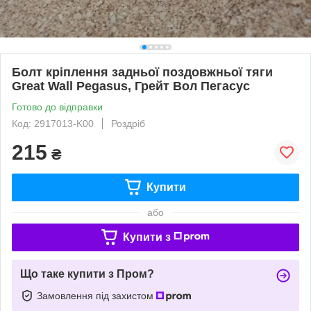
Болт кріплення задньої поздовжньої тяги
Great Wall Pegasus, Грейт Вол Пегасус
Готово до відправки
Код: 2917013-K00
Роздріб
215
₴
Купити
або
Купити з
Що таке купити з Пром?
Замовлення під захистом