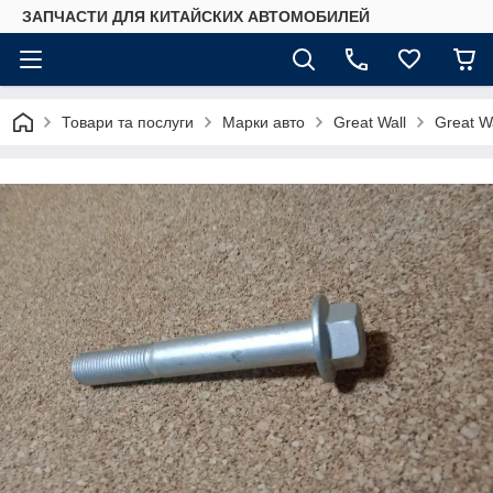
ЗАПЧАСТИ ДЛЯ КИТАЙСКИХ АВТОМОБИЛЕЙ
Товари та послуги
Марки авто
Great Wall
Great W