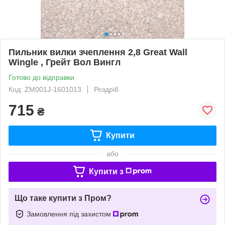
Пильник вилки зчеплення 2,8 Great Wall
Wingle , Грейт Вол Вингл
Готово до відправки
Код: ZM001J-1601013
Роздріб
715
₴
Купити
або
Купити з
Що таке купити з Пром?
Замовлення під захистом