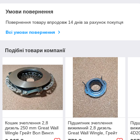
Умови повернення
Повернення товару впродовж 14 днів за рахунок покупця
Всі умови повернення
Подібні товари компанії
Кошик зчеплення 2,8
Підшипник зчеплення
Підш
дизель 250 mm Great Wall
вижимний 2,8 дизель
вижи
Wingle Грейт Вол Вингл
Great Wall Wingle, Грейт
4D20
Вінгл
Вол Вингл Вінгл
Грей