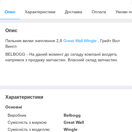
Опис
Характеристики
Доставка
Оплата
Умови п
Опис
Пильник вилки зчеплення 2,8
Great Wall Wingle
, Грейт Вол
Вингл
BELBOGG - На даний момент до складу компанії входять
напрямок з продажу запчастин. Власний склад запчастин.
Характеристики
Основні
Виробник
Belbogg
Сумісність з маркою
Great Wall
Сумісність з моделлю
Wingle