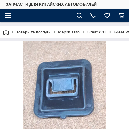
ЗАПЧАСТИ ДЛЯ КИТАЙСКИХ АВТОМОБИЛЕЙ
Товари та послуги
Марки авто
Great Wall
Great W